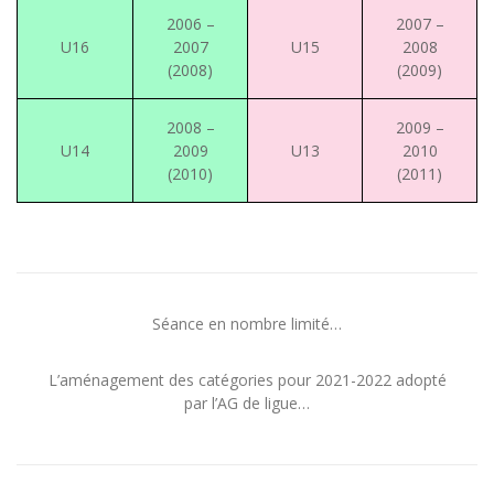
2006 –
2007 –
U16
2007
U15
2008
(2008)
(2009)
2008 –
2009 –
U14
2009
U13
2010
(2010)
(2011)
Séance en nombre limité…
L’aménagement des catégories pour 2021-2022 adopté
par l’AG de ligue…