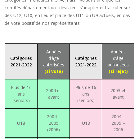
comités départementaux devraient s’adapter et basculer sur
des U12, U10, en lieu et place des U11 ou U9 actuels, en cas
de vote positif de nos représentants.
Années
Années
Catégories
d’âge
Catégories
d’âge
2021-2022
autorisées
2021-2022
autorisées
(si vote)
(si rejet)
Plus de 16
Plus de 16
2004 et
2003 et
ans
ans
avant
avant
(seniors)
(seniors)
2004 –
2004 –
U18
2005
U18
2005 –
(2006)
2006