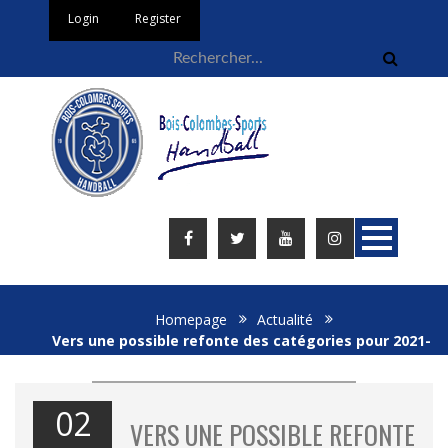
Login
Register
Homepage
Actualité
Vers une possible refonte des catégories pour 2021-
2022…
02
VERS UNE POSSIBLE REFONTE