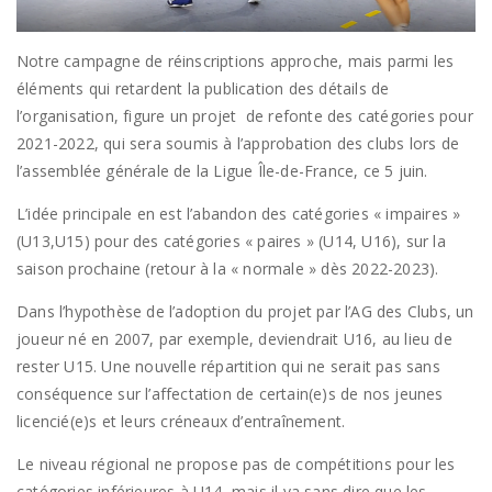
Notre campagne de réinscriptions approche, mais parmi les
éléments qui retardent la publication des détails de
l’organisation, figure un projet de refonte des catégories pour
2021-2022, qui sera soumis à l’approbation des clubs lors de
l’assemblée générale de la Ligue Île-de-France, ce 5 juin.
L’idée principale en est l’abandon des catégories « impaires »
(U13,U15) pour des catégories « paires » (U14, U16), sur la
saison prochaine (retour à la « normale » dès 2022-2023).
Dans l’hypothèse de l’adoption du projet par l’AG des Clubs, un
joueur né en 2007, par exemple, deviendrait U16, au lieu de
rester U15. Une nouvelle répartition qui ne serait pas sans
conséquence sur l’affectation de certain(e)s de nos jeunes
licencié(e)s et leurs créneaux d’entraînement.
Le niveau régional ne propose pas de compétitions pour les
catégories inférieures à U14, mais il va sans dire que les