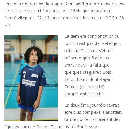
La première journée du tournoi Conquér’Hand a eu des allures
de « simple formalité » pour nos U16M1 qui ont d’abord
écarté Villepinte, 22 -13, puis dominé les locaux du HBC Eu, 26
– 7.
La dernière confrontation du
jour n’avait pas de réel enjeu,
puisque Calais ne s’étant
présenté qu’à 5 et sans
entraîneur, il a fallu que
quelques stagiaires Bois-
Colombiens, dont Rayan
Toukali (encore U14)
complètent l’effectif.
La deuxième journée devrait
être plus complexe à aborder,
l’autre poule comprenant des
équipes comme Rouen, Tremblay ou Gonfreville.