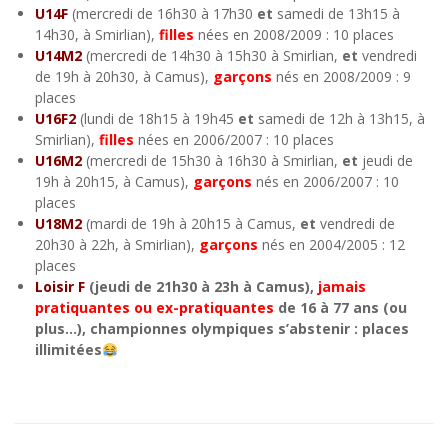
U14F
(mercredi de 16h30 à 17h30
et
samedi de 13h15 à
14h30, à Smirlian),
filles
nées en 2008/2009 : 10 places
U14M2
(mercredi de 14h30 à 15h30 à Smirlian,
et
vendredi
de 19h à 20h30, à Camus),
garçons
nés en 2008/2009 : 9
places
U16F2
(lundi de 18h15 à 19h45
et
samedi de 12h à 13h15, à
Smirlian),
filles
nées en 2006/2007 : 10 places
U16M2
(mercredi de 15h30 à 16h30 à Smirlian,
et
jeudi de
19h à 20h15, à Camus),
garçons
nés en 2006/2007 : 10
places
U18M2
(mardi de 19h à 20h15 à Camus,
et
vendredi de
20h30 à 22h, à Smirlian),
garçons
nés en 2004/2005 : 12
places
Loisir F
(jeudi de 21h30 à 23h à Camus),
jamais
pratiquantes ou ex-pratiquantes
de 16 à 77 ans (ou
plus…), championnes olympiques s’abstenir : places
illimitées