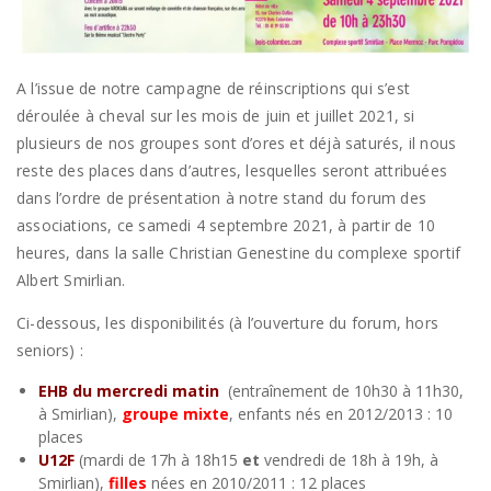
A l’issue de notre campagne de réinscriptions qui s’est
déroulée à cheval sur les mois de juin et juillet 2021, si
plusieurs de nos groupes sont d’ores et déjà saturés, il nous
reste des places dans d’autres, lesquelles seront attribuées
dans l’ordre de présentation à notre stand du forum des
associations, ce samedi 4 septembre 2021, à partir de 10
heures, dans la salle Christian Genestine du complexe sportif
Albert Smirlian.
Ci-dessous, les disponibilités (à l’ouverture du forum, hors
seniors) :
EHB du mercredi matin
(entraînement de 10h30 à 11h30,
à Smirlian),
groupe mixte
, enfants nés en 2012/2013 : 10
places
U12F
(mardi de 17h à 18h15
et
vendredi de 18h à 19h, à
Smirlian),
filles
nées en 2010/2011 : 12 places