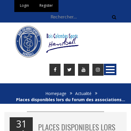
Login
Register
Homepage
Actualité
Places disponibles lors du forum des associations…
31
PLACES DISPONIBLES LORS