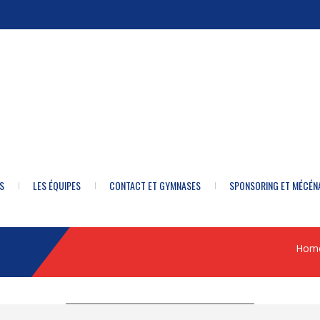
S
LES ÉQUIPES
CONTACT ET GYMNASES
SPONSORING ET MÉCÉN
Hom