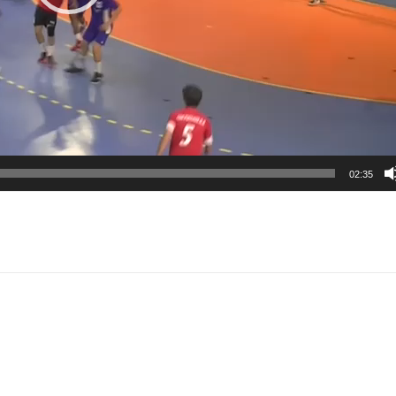
02:35