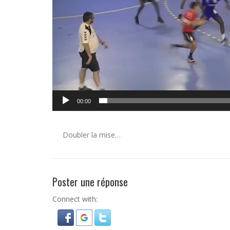
00:00
Doubler la mise…
Poster une réponse
Connect with: