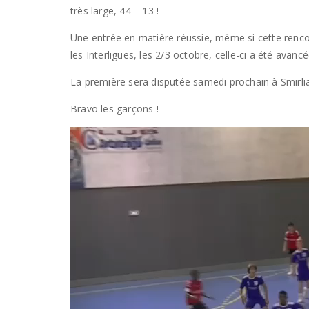
très large, 44 – 13 !
Une entrée en matière réussie, même si cette renco
les Interligues, les 2/3 octobre, celle-ci a été avancé
La première sera disputée samedi prochain à Smirlia
Bravo les garçons !
Lecteur
vidéo