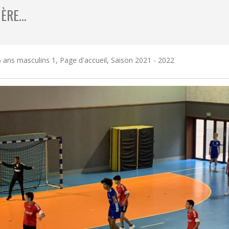
IÈRE…
 ans masculins 1
,
Page d'accueil
,
Saison 2021 - 2022