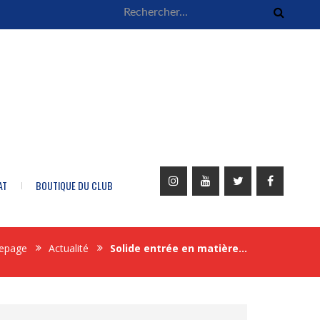
AT
BOUTIQUE DU CLUB
epage
Actualité
Solide entrée en matière…