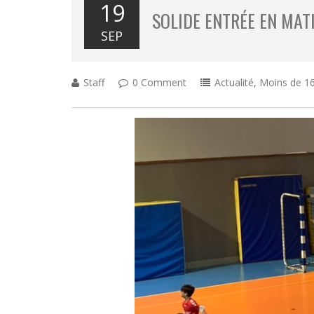
19
SOLIDE ENTRÉE EN MAT
SEP
Staff
0 Comment
Actualité
,
Moins de 16