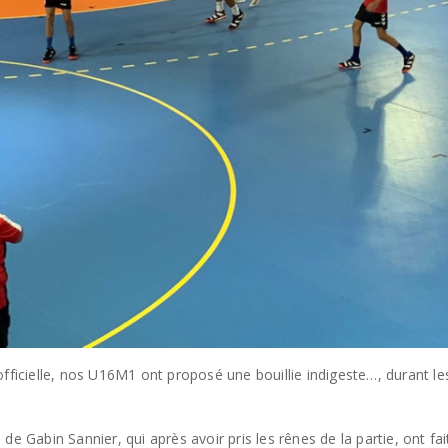
officielle, nos U16M1 ont proposé une bouillie indigeste…, durant 
e Gabin Sannier, qui après avoir pris les rênes de la partie, ont fai