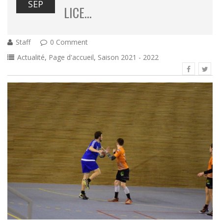
SEP
LICE…
Staff
0 Comment
Actualité
,
Page d'accueil
,
Saison 2021 - 2022