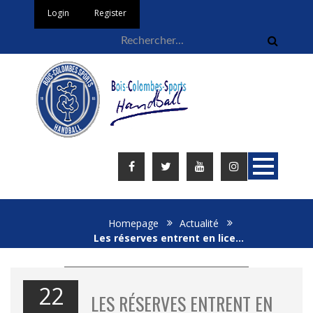
Login
Register
Homepage
Actualité
Les réserves entrent en lice…
22
LES RÉSERVES ENTRENT EN