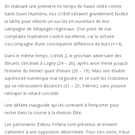
En réalisant une première mi-temps de haute volée contre
Saint-Ouen l’Aumône, nos U18M s’étaient grandement facilité
la tâche pour obtenir un succès en ouverture de leur
campagne de délayages régionaux. D’un point de vue
comptable l’opération s’avère excellente, car la victoire
s’accompagne d’une conséquente différence de buts (+14).
Dans le même temps, Créteil 2, le prochain adversaire des
Bleuets s’inclinait à Lagny (24 – 26), après avoir mené jusqu’à
l’entame du dernier quart d’heure (20 – 19). Mais une double
supériorité numérique mal négociée, et ce sont les Cristoliens
qui se retrouvaient distancés (21 – 25, 54ème), sans pouvoir
rattraper le retard concédé.
Une défaite inaugurale qui les contraint à l’emporter pour
rester dans la course à la division Élite.
Les partenaires d’Abou Fofana sont prévenus et doivent
s’attendre à une opposition déterminée. Pour s’en sortir, il leur