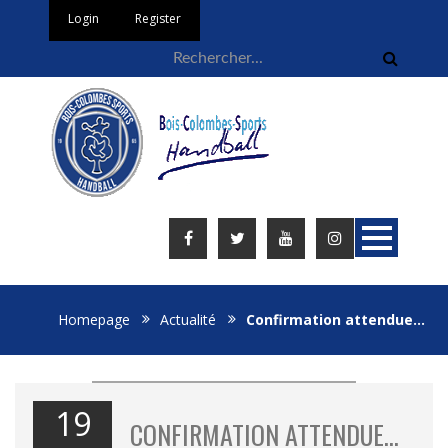
Login
Register
Homepage
Actualité
Confirmation attendue…
19
CONFIRMATION ATTENDUE…