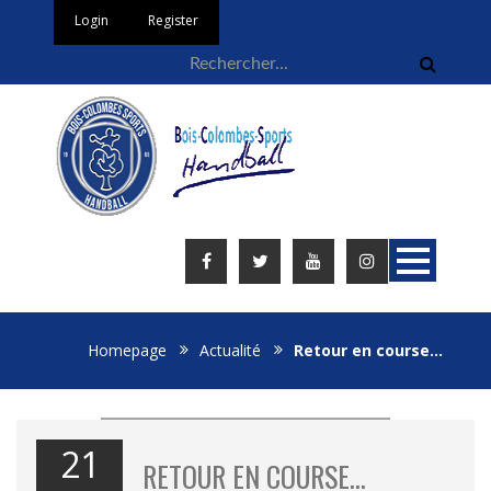
Login
Register
Homepage
Actualité
Retour en course…
21
RETOUR EN COURSE…