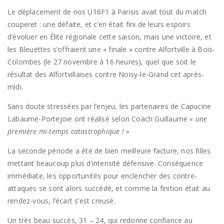
Le déplacement de nos U16F1 à Parisis avait tout du match
couperet : une défaite, et c’en était fini de leurs espoirs
d’évoluer en Élite régionale cette saison, mais une victoire, et
les Bleuettes s’offraient une « finale » contre Alfortville à Bois-
Colombes (le 27 novembre à 16 heures), quel que soit le
résultat des Alfortvillaises contre Noisy-le-Grand cet après-
midi.
Sans doute stressées par l’enjeu, les partenaires de Capucine
Labaume-Portejoie ont réalisé selon Coach Guillaume
« une
première mi-temps catastrophique ! »
La seconde période a été de bien meilleure facture, nos filles
mettant beaucoup plus d’intensité défensive. Conséquence
immédiate, les opportunités pour enclencher des contre-
attaques se sont alors succédé, et comme la finition était au
rendez-vous, l’écart s’est creusé.
Un très beau succès, 31 – 24, qui redonne confiance au