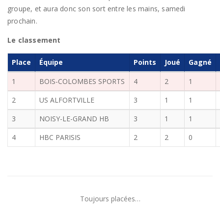
groupe, et aura donc son sort entre les mains, samedi
prochain.
Le classement
Place
Équipe
Points
Joué
Gagné
1
BOIS-COLOMBES SPORTS
4
2
1
2
US ALFORTVILLE
3
1
1
3
NOISY-LE-GRAND HB
3
1
1
4
HBC PARISIS
2
2
0
Toujours placées…