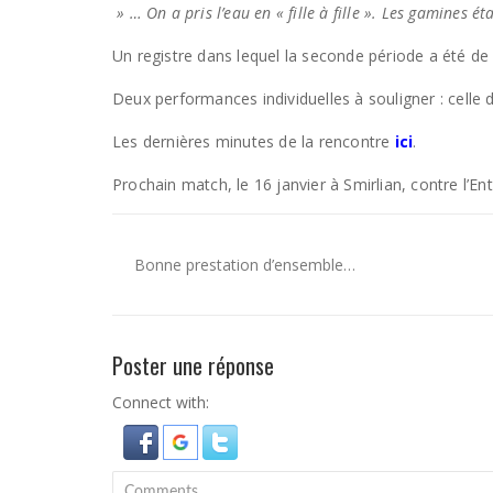
» … On a pris l’eau en « fille à fille ». Les gamines 
Un registre dans lequel la seconde période a été de m
Deux performances individuelles à souligner : celle 
Les dernières minutes de la rencontre
ici
.
Prochain match, le 16 janvier à Smirlian, contre l’E
Bonne prestation d’ensemble…
Poster une réponse
Connect with: