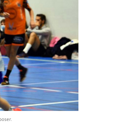
poser.