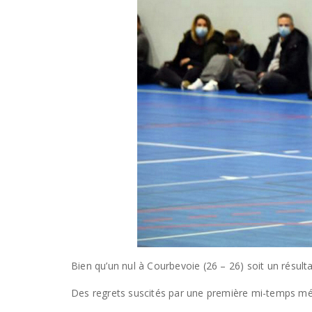
Bien qu’un nul à Courbevoie (26 – 26) soit un résul
Des regrets suscités par une première mi-temps méd