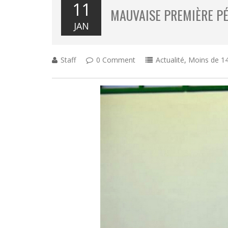
11
MAUVAISE PREMIÈRE P
JAN
Staff
0 Comment
Actualité
,
Moins de 14