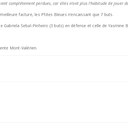
étaient complètement perdues, car elles n’ont plus l’habitude de jouer 
eilleure facture, les P’tites Bleues n’encaissant que 7 buts.
de Gabriela Sebal-Pinheiro (3 buts) en défense et celle de Yasmine 
ntente Mont-Valérien.