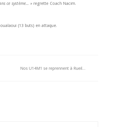
dans ce système… »
regrette Coach Nacim.
Boualaoui (13 buts) en attaque.
Nos U14M1 se reprennent à Rueil…