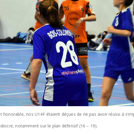
tat honorable, nos U14F étaient déçues de ne pas avoir réussi à s’im
iocre, notamment sur le plan défensif (16 – 19).