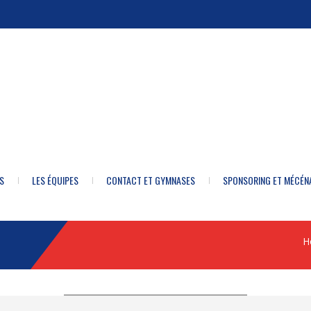
S
LES ÉQUIPES
CONTACT ET GYMNASES
SPONSORING ET MÉCÉN
H