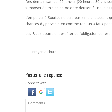
Dès demain samedi 29 janvier (20 heures 30), ils so
s’imposer à Smirlian en octobre dernier, à l’issue d’
L’emporter à Souriau ne sera pas simple, d’autant qu
chances d’y parvenir, en commettant un « faux-pas 
Les Bleus pourraient profiter de l’obligation de résu
Enrayer la chute…
Poster une réponse
Connect with: