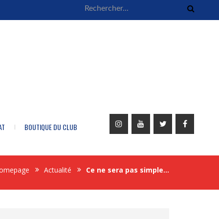
AT
BOUTIQUE DU CLUB
omepage
Actualité
Ce ne sera pas simple…