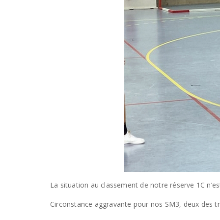
La situation au classement de notre réserve 1C n’est
Circonstance aggravante pour nos SM3, deux des trois