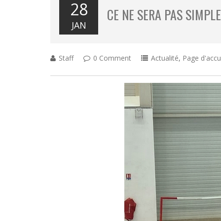
28
CE NE SERA PAS SIMPL
JAN
Staff
0 Comment
Actualité
,
Page d'accu