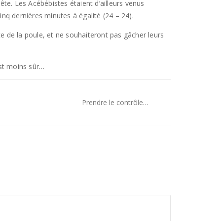
te. Les Acébébistes étaient d’ailleurs venus
inq dernières minutes à égalité (24 – 24).
ce de la poule, et ne souhaiteront pas gâcher leurs
est moins sûr…
Prendre le contrôle…