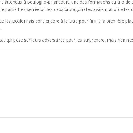
nt attendus à Boulogne-Billancourt, une des formations du trio de tê
une partie très serrée où les deux protagonistes avaient abordé les c
e les Boulonnais sont encore à la lutte pour finir à la première pla
».
ltat qui pèse sur leurs adversaires pour les surprendre, mais rien n’