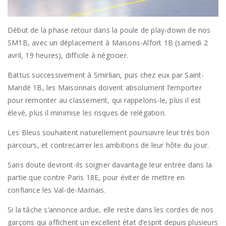
Début de la phase retour dans la poule de play-down de nos
SM1B, avec un déplacement à Maisons-Alfort 1B (samedi 2
avril, 19 heures), difficile à négocier.
Battus successivement à Smirlian, puis chez eux par Saint-
Mandé 1B, les Maisonnais doivent absolument l’emporter
pour remonter au classement, qui rappelons-le, plus il est
élevé, plus il minimise les risques de relégation.
Les Bleus souhaitent naturellement poursuivre leur très bon
parcours, et contrecarrer les ambitions de leur hôte du jour.
Sans doute devront-ils soigner davantage leur entrée dans la
partie que contre Paris 18E, pour éviter de mettre en
confiance les Val-de-Marnais.
Si la tâche s’annonce ardue, elle reste dans les cordes de nos
garçons qui affichent un excellent état d’esprit depuis plusieurs