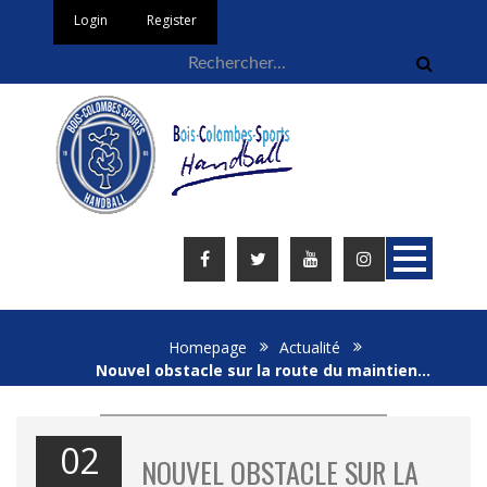
Login
Register
Homepage
Actualité
Nouvel obstacle sur la route du maintien…
02
NOUVEL OBSTACLE SUR LA