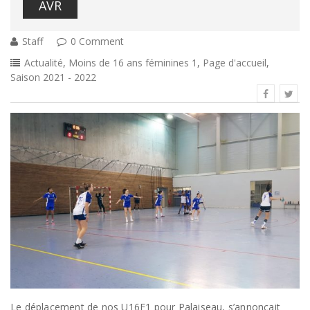
AVR
Staff
0 Comment
Actualité
,
Moins de 16 ans féminines 1
,
Page d'accueil
,
Saison 2021 - 2022
Le déplacement de nos U16F1 pour Palaiseau, s’annonçait