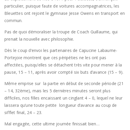
particulier, puisque faute de voitures accompagnatrices, les
Bleuettes ont rejoint le gymnase Jesse Owens en transport en
commun.
Pas de quoi démoraliser la troupe de Coach Guillaume, qui
prenait la nouvelle avec philosophie.
Dès le coup d’envoi les partenaires de Capucine Labaume-
Portejoie montrent que ces péripéties ne les ont pas
affectées, puisqu’elles se détachent très vite pour mener à la
pause, 15 – 11, après avoir compté six buts d’avance (15 – 9).
Même emprise sur la partie en début de seconde période (21
– 14, 32ème), mais les 5 dernières minutes seront plus
difficiles, nos filles encaissant un cinglant 4 – 0, lequel ne leur
laissera qu’une toute petite longueur d’avance au coup de
sifflet final, 24 – 23.
Mal engagée, cette ultime journée finissait bien…