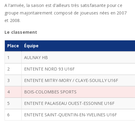
A l’arrivée, la saison est d’ailleurs très satisfaisante pour ce
groupe majoritairement composé de joueuses nées en 2007
et 2008.
Le classement
Place
Équipe
1
AULNAY HB
2
ENTENTE NORD 93 U16F
3
ENTENTE MITRY-MORY / CLAYE-SOUILLY U16F
4
BOIS-COLOMBES SPORTS
5
ENTENTE PALAISEAU OUEST-ESSONNE U16F
6
ENTENTE SAINT-QUENTIN-EN-YVELINES U16F