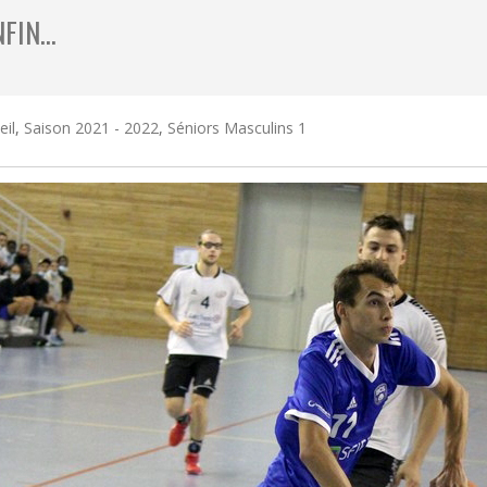
NFIN…
eil
,
Saison 2021 - 2022
,
Séniors Masculins 1