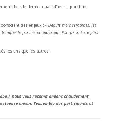
quement dans le dernier quart d’heure, pourtant
 conscient des enjeux :
« Depuis trois semaines, les
r bonifier le jeu mis en place par Pomp’s ont été plus
ués les uns que les autres !
u handball, nous vous recommandons chaudement,
pectueuse envers l’ensemble des participants et