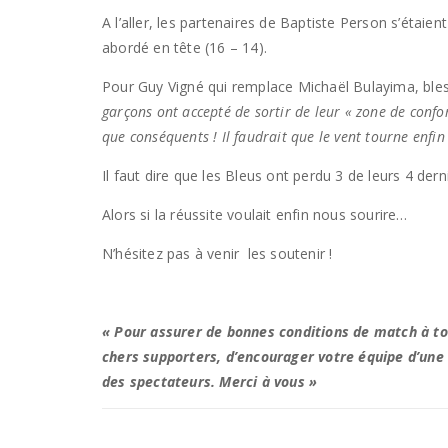
A l’aller, les partenaires de Baptiste Person s’étaie
abordé en tête (16 – 14).
Pour Guy Vigné qui remplace Michaël Bulayima, bles
garçons ont accepté de sortir de leur « zone de confor
que conséquents ! Il faudrait que le vent tourne enfi
Il faut dire que les Bleus ont perdu 3 de leurs 4 der
Alors si la réussite voulait enfin nous sourire…
N’hésitez pas à venir les soutenir !
« Pour assurer de bonnes conditions de match à tou
chers supporters, d’encourager votre équipe d’une 
des spectateurs. Merci à vous »