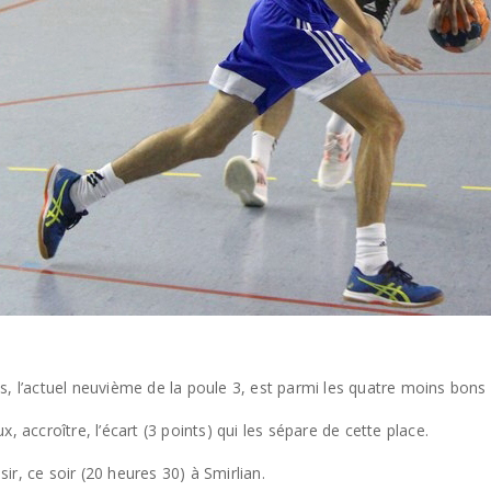
s, l’actuel neuvième de la poule 3, est parmi les quatre moins bon
, accroître, l’écart (3 points) qui les sépare de cette place.
r, ce soir (20 heures 30) à Smirlian.