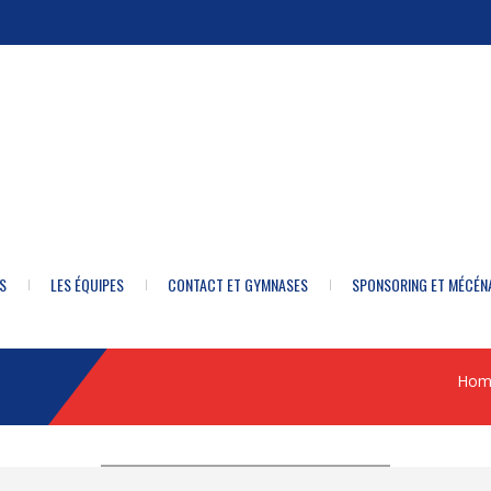
S
LES ÉQUIPES
CONTACT ET GYMNASES
SPONSORING ET MÉCÉN
Hom