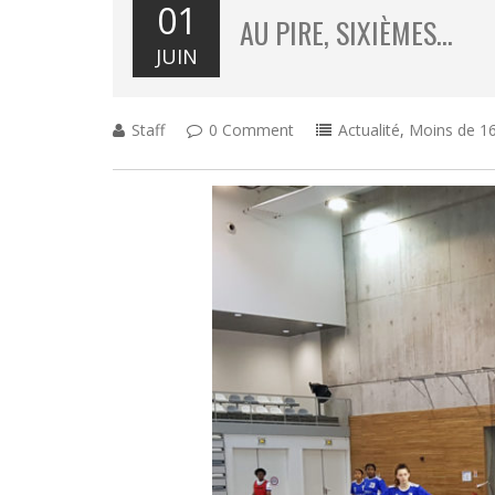
01
AU PIRE, SIXIÈMES…
JUIN
Staff
0 Comment
Actualité
,
Moins de 16