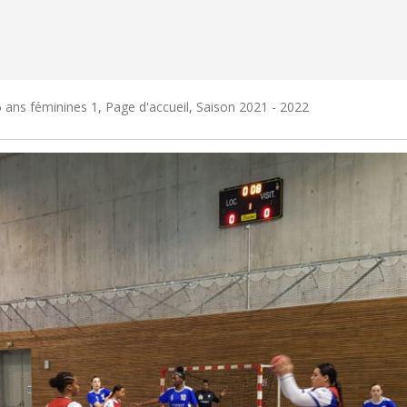
 ans féminines 1
,
Page d'accueil
,
Saison 2021 - 2022