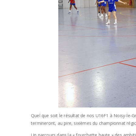
Quel que soit le résultat de nos U16F1 à Noisy-le-G
termineront, au pire, sixièmes du championnat région
Un parcours dans la « fourchette haute » des ambit