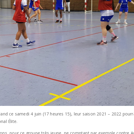
rand ce samedi 4 juin (17 heures 15), leur saison 2021 – 2022 pour
al Élite.
ions, pour ce groupe très jeune, ne comptant par exemple contre Au