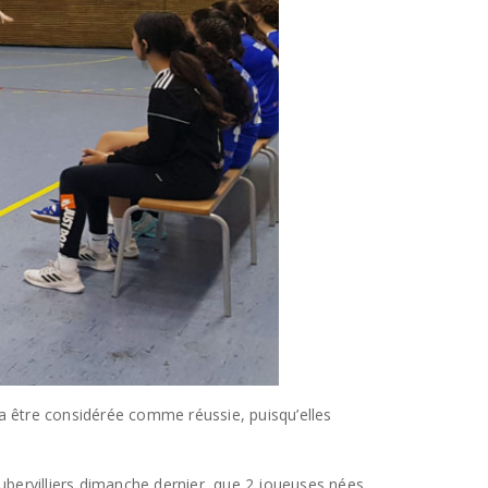
ra être considérée comme réussie, puisqu’elles
bervilliers dimanche dernier, que 2 joueuses nées