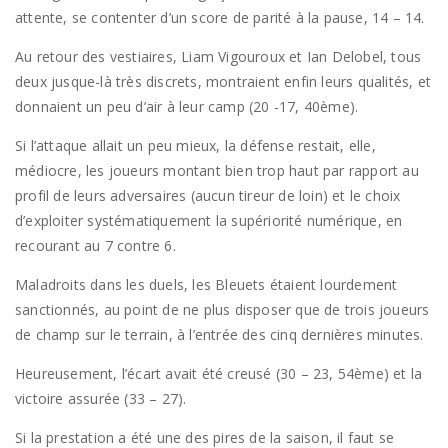
attente, se contenter d’un score de parité à la pause, 14 – 14.
Au retour des vestiaires, Liam Vigouroux et Ian Delobel, tous
deux jusque-là très discrets, montraient enfin leurs qualités, et
donnaient un peu d’air à leur camp (20 -17, 40ème).
Si l’attaque allait un peu mieux, la défense restait, elle,
médiocre, les joueurs montant bien trop haut par rapport au
profil de leurs adversaires (aucun tireur de loin) et le choix
d’exploiter systématiquement la supériorité numérique, en
recourant au 7 contre 6.
Maladroits dans les duels, les Bleuets étaient lourdement
sanctionnés, au point de ne plus disposer que de trois joueurs
de champ sur le terrain, à l’entrée des cinq dernières minutes.
Heureusement, l’écart avait été creusé (30 – 23, 54ème) et la
victoire assurée (33 – 27).
Si la prestation a été une des pires de la saison, il faut se