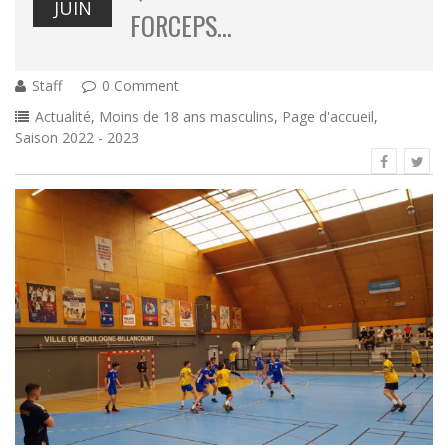
JUIN
FORCEPS…
Staff
0 Comment
Actualité
,
Moins de 18 ans masculins
,
Page d'accueil
,
Saison 2022 - 2023