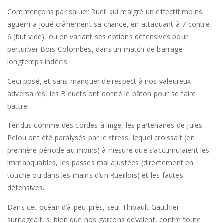
Commençons par saluer Rueil qui malgré un effectif moins
aguerri a joué crânement sa chance, en attaquant à 7 contre
6 (but vide), ou en variant ses options défensives pour
perturber Bois-Colombes, dans un match de barrage
longtemps indécis.
Ceci posé, et sans manquer de respect à nos valeureux
adversaires, les Bleuets ont donné le bâton pour se faire
battre…
Tendus comme des cordes à linge, les partenaires de Jules
Pelou ont été paralysés par le stress, lequel croissait (en
première période au moins) à mesure que s’accumulaient les
immanquables, les passes mal ajustées (directement en
touche ou dans les mains d’un Rueillois) et les fautes
défensives.
Dans cet océan d’à-peu-près, seul Thibault Gauthier
surnageait, si bien que nos garçons devaient, contre toute