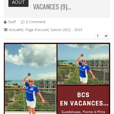
AOÛT
VACANCES (9)…
Staff
0 Comment
Actualité
,
Page d'accueil
,
Saison 2022 - 2023