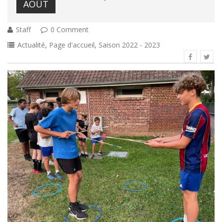
AOÛT
Staff
0 Comment
Actualité
,
Page d'accueil
,
Saison 2022 - 2023