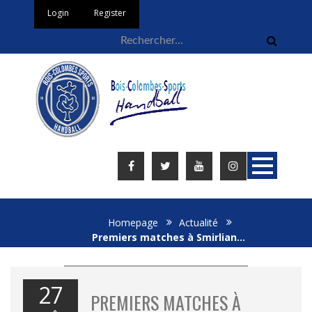
Login
Register
Homepage
Actualité
Premiers matches à Smirlian…
27
PREMIERS MATCHES À