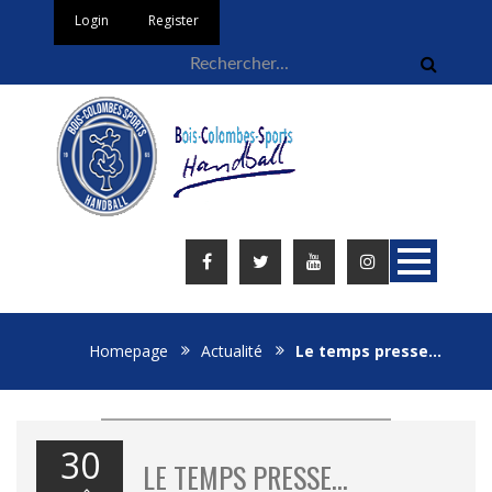
Login
Register
Homepage
Actualité
Le temps presse…
30
LE TEMPS PRESSE…