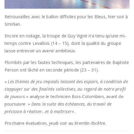
Retrouvailles avec le ballon difficiles pour les Bleus, hier soir à
Smirlian.
Encore en rodage, la troupe de Guy Vigné n’a tenu qu’une mi-
temps contre Levallois (14 – 15), dont la qualité du groupe
laisse entrevoir un avenir ambitieux.
Plombés par les fautes techniques, les partenaires de Baptiste
Person ont lâché en seconde période (23 – 31).
«
Les thèmes de jeu imposés laissent des espoirs, à condition de
s’appuyer sur des finalités collectives, au regard de notre profil
de joueurs
» analyse le technicien Bois-Colombien, avant de
poursuivre »
Dans la suite des échéances, du travail de
précision à réaliser…et à maîtriser
« .
Prochaine évaluation, jeudi soir au Kremlin-Bicêtre.