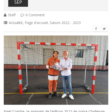
SEP
Staff
0 Comment
Actualité
,
Page d'accueil
,
Saison 2022 - 2023
Naël Combe, le gagnant de l’édition 2022 de notre Challenge