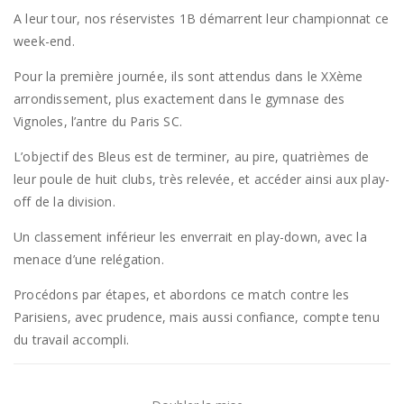
A leur tour, nos réservistes 1B démarrent leur championnat ce
week-end.
Pour la première journée, ils sont attendus dans le XXème
arrondissement, plus exactement dans le gymnase des
Vignoles, l’antre du Paris SC.
L’objectif des Bleus est de terminer, au pire, quatrièmes de
leur poule de huit clubs, très relevée, et accéder ainsi aux play-
off de la division.
Un classement inférieur les enverrait en play-down, avec la
menace d’une relégation.
Procédons par étapes, et abordons ce match contre les
Parisiens, avec prudence, mais aussi confiance, compte tenu
du travail accompli.