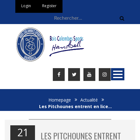
Login
Register
Homepage
Actualité
Les Pitchounes entrent en lice…
21
LES PITCHOUNES ENTRENT