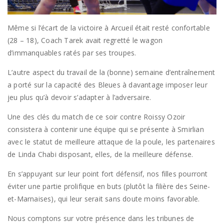
Même si l’écart de la victoire à Arcueil était resté confortable
(28 – 18), Coach Tarek avait regretté le wagon
d’immanquables ratés par ses troupes.
L’autre aspect du travail de la (bonne) semaine d’entraînement
a porté sur la capacité des Bleues à davantage imposer leur
jeu plus qu’à devoir s’adapter à l’adversaire.
Une des clés du match de ce soir contre Roissy Ozoir
consistera à contenir une équipe qui se présente à Smirlian
avec le statut de meilleure attaque de la poule, les partenaires
de Linda Chabi disposant, elles, de la meilleure défense.
En s’appuyant sur leur point fort défensif, nos filles pourront
éviter une partie prolifique en buts (plutôt la filière des Seine-
et-Marnaises), qui leur serait sans doute moins favorable.
Nous comptons sur votre présence dans les tribunes de