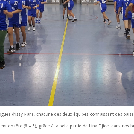
ues d’Issy Paris, chacune des deux équipes connaissant des baisses
ent en tête (8 – 5), grâce à la belle partie de Lina Djidel dans nos b