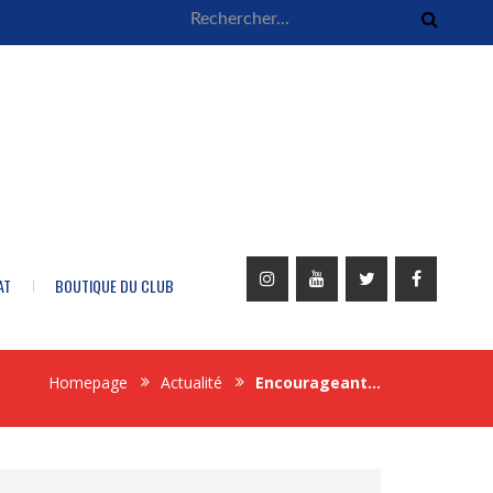
AT
BOUTIQUE DU CLUB
Homepage
Actualité
Encourageant…