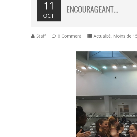
11
ENCOURAGEANT…
OCT
Staff
0 Comment
Actualité
,
Moins de 15