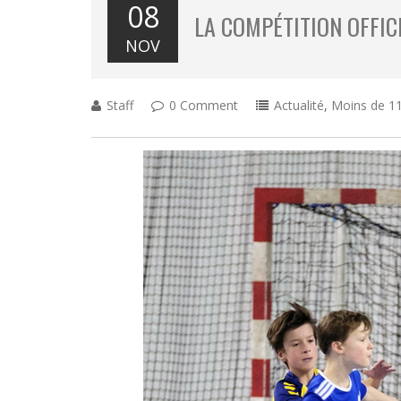
08
LA COMPÉTITION OFFICI
NOV
Staff
0 Comment
Actualité
,
Moins de 11