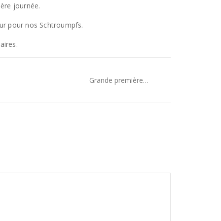
ière journée.
teur pour nos Schtroumpfs.
aires.
Grande première…