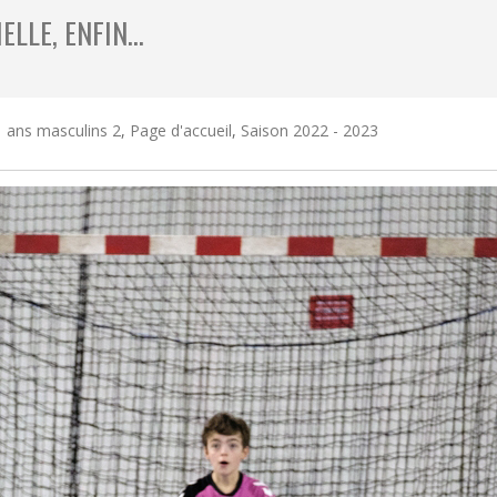
ELLE, ENFIN…
 ans masculins 2
,
Page d'accueil
,
Saison 2022 - 2023