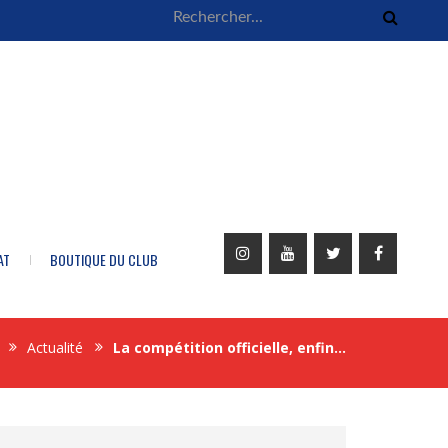
AT
BOUTIQUE DU CLUB
Actualité
La compétition officielle, enfin…