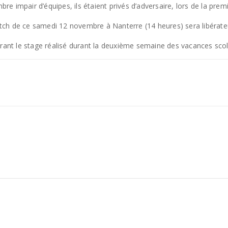
 impair d’équipes, ils étaient privés d’adversaire, lors de la prem
 match de ce samedi 12 novembre à Nanterre (14 heures) sera libéra
urant le stage réalisé durant la deuxième semaine des vacances scol