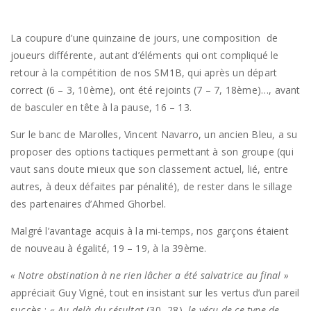
La coupure d’une quinzaine de jours, une composition de
joueurs différente, autant d’éléments qui ont compliqué le
retour à la compétition de nos SM1B, qui après un départ
correct (6 – 3, 10ème), ont été rejoints (7 – 7, 18ème)…, avant
de basculer en tête à la pause, 16 – 13.
Sur le banc de Marolles, Vincent Navarro, un ancien Bleu, a su
proposer des options tactiques permettant à son groupe (qui
vaut sans doute mieux que son classement actuel, lié, entre
autres, à deux défaites par pénalité), de rester dans le sillage
des partenaires d’Ahmed Ghorbel.
Malgré l’avantage acquis à la mi-temps, nos garçons étaient
de nouveau à égalité, 19 – 19, à la 39ème.
« Notre obstination à ne rien lâcher a été salvatrice au final »
appréciait Guy Vigné, tout en insistant sur les vertus d’un pareil
succès :
« Au-delà du résultat
(30 -28),
le vécu de ce type de