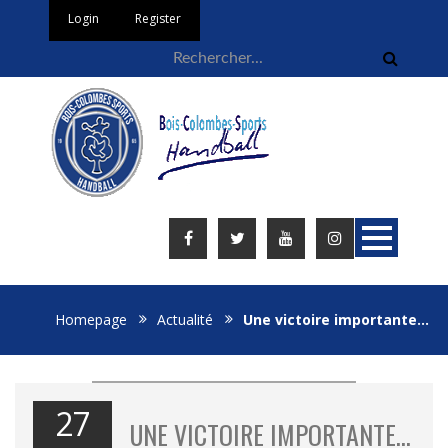
Login
Register
Homepage
Actualité
Une victoire importante…
27
UNE VICTOIRE IMPORTANTE…