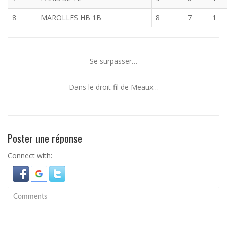
8
MAROLLES HB 1B
8
7
1
Se surpasser…
Dans le droit fil de Meaux…
Poster une réponse
Connect with: