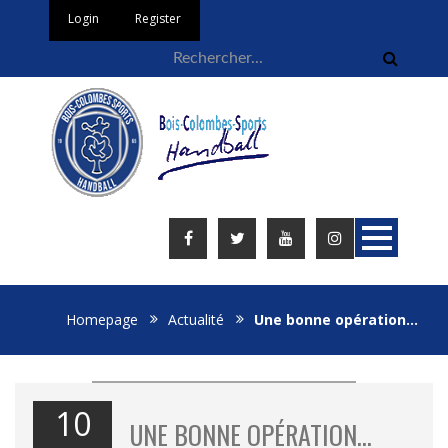
Login
Register
Homepage
Actualité
Une bonne opération…
10
UNE BONNE OPÉRATION…