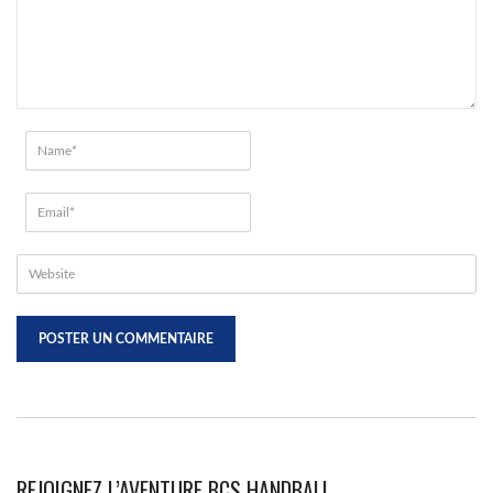
REJOIGNEZ L’AVENTURE BCS HANDBALL