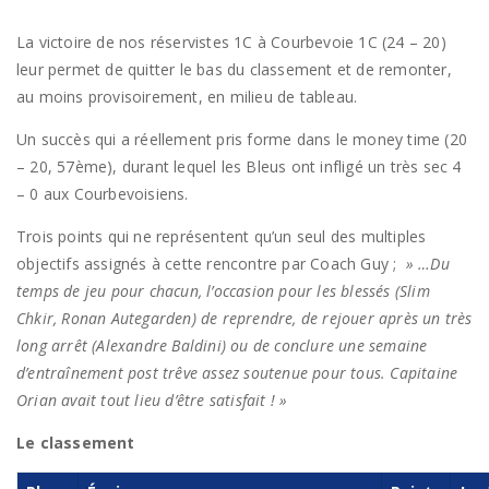
La victoire de nos réservistes 1C à Courbevoie 1C (24 – 20)
leur permet de quitter le bas du classement et de remonter,
au moins provisoirement, en milieu de tableau.
Un succès qui a réellement pris forme dans le money time (20
– 20, 57ème), durant lequel les Bleus ont infligé un très sec 4
– 0 aux Courbevoisiens.
Trois points qui ne représentent qu’un seul des multiples
objectifs assignés à cette rencontre par Coach Guy ;
» …Du
temps de jeu pour chacun, l’occasion pour les blessés (Slim
Chkir, Ronan Autegarden) de reprendre, de rejouer après un très
long arrêt (Alexandre Baldini) ou de conclure une semaine
d’entraînement post trêve assez soutenue pour tous. Capitaine
Orian avait tout lieu d’être satisfait ! »
Le classement