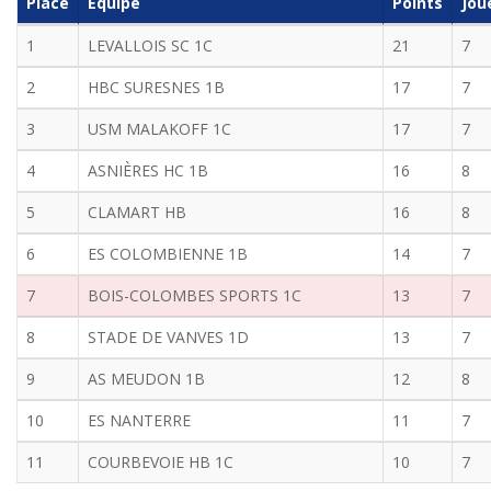
Place
Équipe
Points
Jou
1
LEVALLOIS SC 1C
21
7
2
HBC SURESNES 1B
17
7
3
USM MALAKOFF 1C
17
7
4
ASNIÈRES HC 1B
16
8
5
CLAMART HB
16
8
6
ES COLOMBIENNE 1B
14
7
7
BOIS-COLOMBES SPORTS 1C
13
7
8
STADE DE VANVES 1D
13
7
9
AS MEUDON 1B
12
8
10
ES NANTERRE
11
7
11
COURBEVOIE HB 1C
10
7