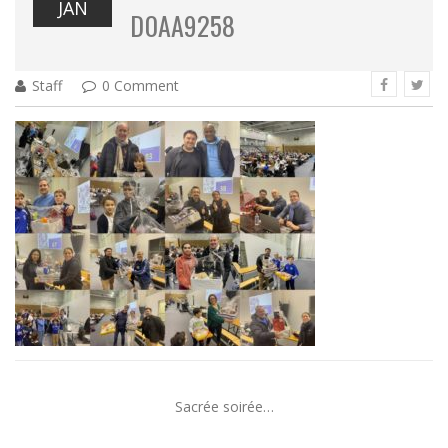
JAN
D0AA9258
Staff
0 Comment
Sacrée soirée…