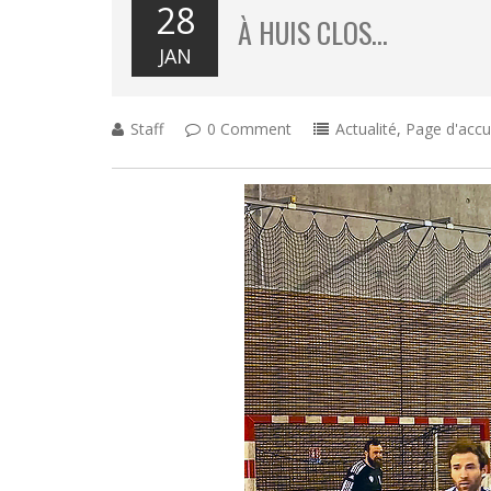
28
À HUIS CLOS…
JAN
Staff
0 Comment
Actualité
,
Page d'accu