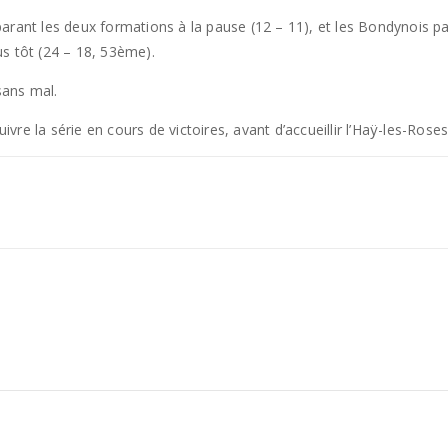
séparant les deux formations à la pause (12 – 11), et les Bondynois p
s tôt (24 – 18, 53ème).
sans mal.
e la série en cours de victoires, avant d’accueillir l’Haÿ-les-Roses, 