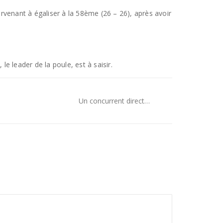
arvenant à égaliser à la 58ème (26 – 26), après avoir
le leader de la poule, est à saisir.
Un concurrent direct…