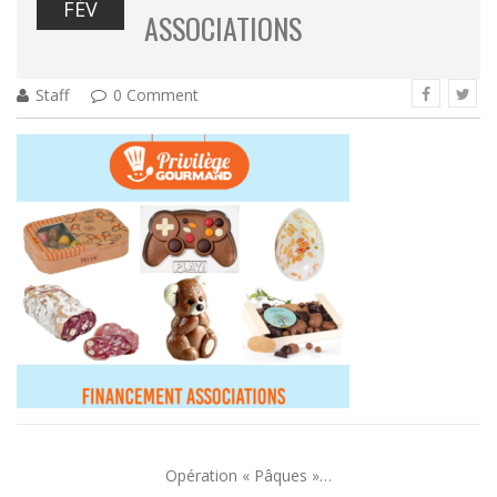
FÉV
ASSOCIATIONS
Staff
0 Comment
Opération « Pâques »…