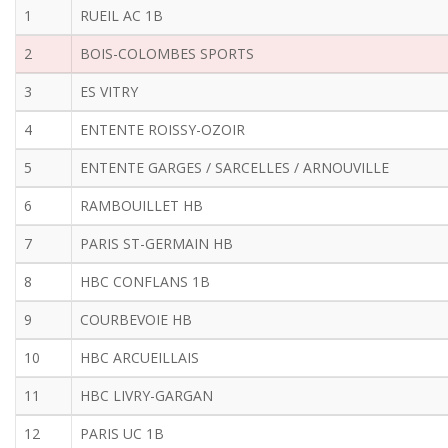
1
RUEIL AC 1B
2
BOIS-COLOMBES SPORTS
3
ES VITRY
4
ENTENTE ROISSY-OZOIR
5
ENTENTE GARGES / SARCELLES / ARNOUVILLE
6
RAMBOUILLET HB
7
PARIS ST-GERMAIN HB
8
HBC CONFLANS 1B
9
COURBEVOIE HB
10
HBC ARCUEILLAIS
11
HBC LIVRY-GARGAN
12
PARIS UC 1B