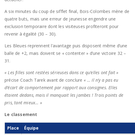
A six minutes du coup de sifflet final, Bois-Colombes mène de
quatre buts, mais une erreur de jeunesse engendre une
exclusion temporaire dont les visiteuses profiteront pour
revenir à égalité (30 – 30).
Les Bleues reprennent l’avantage puis disposent même d’une
balle de +2, mais doivent se « contenter » d’une victoire 32 –
31.
« Les filles sont restées sérieuses dans ce qu’elles ont fait »
précise Coach Tarek avant de conclure
« … Il n’y a pas eu
d’écart de comportement par rapport aux consignes. Elles
étaient dedans, mais il manquait les jambes ! Trois points de
pris, tant mieux… »
Le classement
Place
Équipe