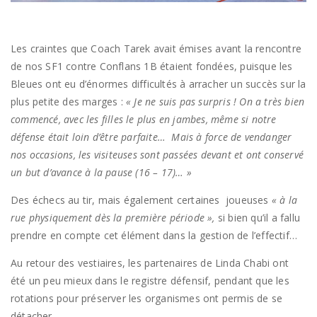
Les craintes que Coach Tarek avait émises avant la rencontre
de nos SF1 contre Conflans 1B étaient fondées, puisque les
Bleues ont eu d’énormes difficultés à arracher un succès sur la
plus petite des marges :
« Je ne suis pas surpris ! On a très bien
commencé, avec les filles le plus en jambes, même si notre
défense était loin d’être parfaite… Mais à force de vendanger
nos occasions, les visiteuses sont passées devant et ont conservé
un but d’avance à la pause (16 – 17)… »
Des échecs au tir, mais également certaines joueuses
« à la
rue physiquement dès la première période »,
si bien qu’il a fallu
prendre en compte cet élément dans la gestion de l’effectif…
Au retour des vestiaires, les partenaires de Linda Chabi ont
été un peu mieux dans le registre défensif, pendant que les
rotations pour préserver les organismes ont permis de se
détacher.