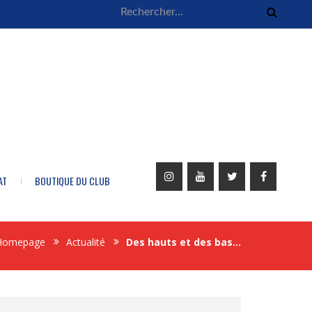
AT
BOUTIQUE DU CLUB
Homepage
Actualité
Des hauts et des bas…