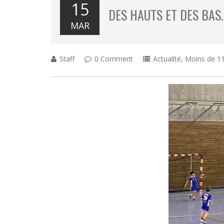
15
DES HAUTS ET DES BAS
MAR
Staff
0 Comment
Actualité
,
Moins de 11