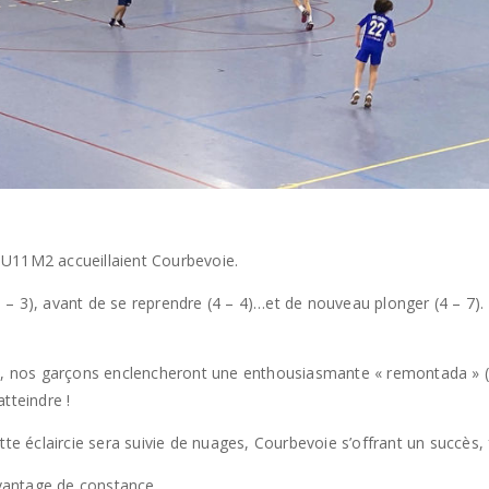
 U11M2 accueillaient Courbevoie.
 – 3), avant de se reprendre (4 – 4)…et de nouveau plonger (4 – 7)
), nos garçons enclencheront une enthousiasmante « remontada » (14
tteindre !
 éclaircie sera suivie de nuages, Courbevoie s’offrant un succès, 
avantage de constance.