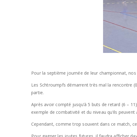
Pour la septième journée de leur championnat, nos
Les Schtroumpfs démarrent très mal la rencontre (0
partie.
Après avoir compté jusqu’à 5 buts de retard (6 – 11
exemple de combativité et du niveau qu’ils peuvent a
Cependant, comme trop souvent dans ce match, cette
Pour gagner les joutes futures, il faudra afficher d