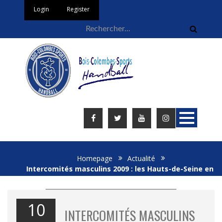
Login
Register
Homepage
Actualité
Intercomités masculins 2009 : les Hauts-de-Seine en
finale…
10
INTERCOMITÉS MASCULINS