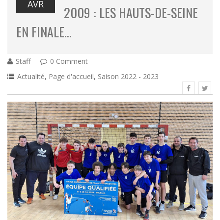
AVR
2009 : LES HAUTS-DE-SEINE
EN FINALE…
Staff
0 Comment
Actualité
,
Page d'accueil
,
Saison 2022 - 2023