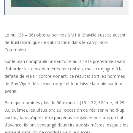
Le nul (36 – 36) obtenu par nos SM1 à Chaville suscite autant
de frustration que de satisfaction dans le camp Bois-
Colombien.
Sur le plan comptable une victoire aurait été préférable avant
d’aborder les deux dernières rencontres, mais conjugué à la
défaite de Plaisir contre Ponant, ce résultat sort les hommes
de Guy Vigné de la zone rouge et leur laisse la main sur leur
avenir.
Bien que dominés plus de 50 minutes (15 – 22, 32ème, et 29 –
33, 50ème), les Bleus ont eu l’occasion de réaliser le hold-up
parfait, lorsqu’après être parvenus à égaliser puis pris un but
d’avance, ils ont vendangé deux tirs aux six mètres lesquels les
auraient sans doute conduits vers le succès.