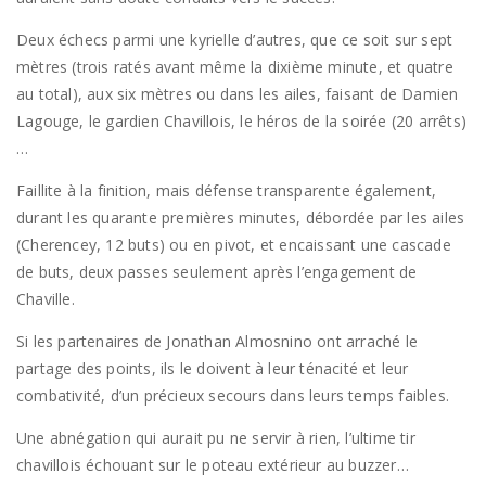
Deux échecs parmi une kyrielle d’autres, que ce soit sur sept
mètres (trois ratés avant même la dixième minute, et quatre
au total), aux six mètres ou dans les ailes, faisant de Damien
Lagouge, le gardien Chavillois, le héros de la soirée (20 arrêts)
…
Faillite à la finition, mais défense transparente également,
durant les quarante premières minutes, débordée par les ailes
(Cherencey, 12 buts) ou en pivot, et encaissant une cascade
de buts, deux passes seulement après l’engagement de
Chaville.
Si les partenaires de Jonathan Almosnino ont arraché le
partage des points, ils le doivent à leur ténacité et leur
combativité, d’un précieux secours dans leurs temps faibles.
Une abnégation qui aurait pu ne servir à rien, l’ultime tir
chavillois échouant sur le poteau extérieur au buzzer…