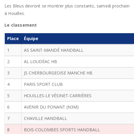
Les Bleus devront se montrer plus constants, samedi prochain
à Houilles.
Le classement
Place
Équipe
1
AS SAINT-MANDÉ HANDBALL
2
AL LOUDÉAC HB
3
JS CHERBOURGEOISE MANCHE HB
4
PARIS SPORT CLUB
5
HOUILLES-LE VÉSINET-CARRIÈRES
6
AVENIR DU PONANT (N3M)
7
CHAVILLE HANDBALL
8
BOIS-COLOMBES SPORTS HANDBALL