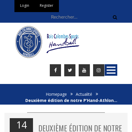
Login
Register
Homepage
Actualité
Deuxième édition de notre P’Hand-Athlon…
14
DEUXIÈME ÉDITION DE NOTRE