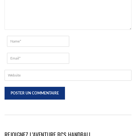
REJOIGNEZ L’AVENTURE BCS HANDBALL