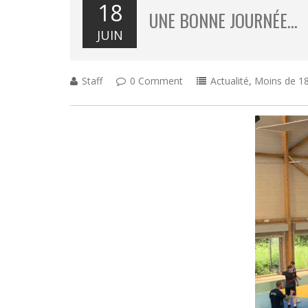
18
UNE BONNE JOURNÉE…
JUIN
Staff
0 Comment
Actualité
,
Moins de 18