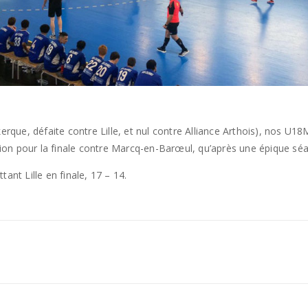
kerque, défaite contre Lille, et nul contre Alliance Arthois), nos U1
ation pour la finale contre Marcq-en-Barœul, qu’après une épique sé
ant Lille en finale, 17 – 14.