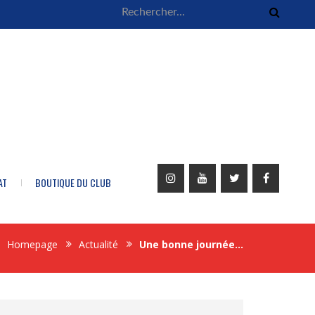
AT
BOUTIQUE DU CLUB
Homepage
Actualité
Une bonne journée…