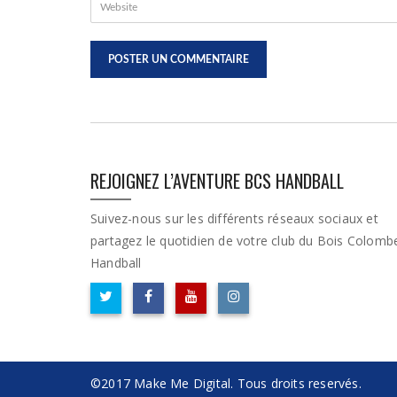
REJOIGNEZ L’AVENTURE BCS HANDBALL
Suivez-nous sur les différents réseaux sociaux et
partagez le quotidien de votre club du Bois Colomb
Handball
©2017 Make Me Digital. Tous droits reservés.