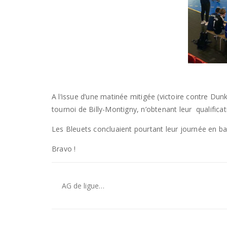
A l’issue d’une matinée mitigée (victoire contre Dun
tournoi de Billy-Montigny, n’obtenant leur qualific
Les Bleuets concluaient pourtant leur journée en batt
Bravo !
AG de ligue…