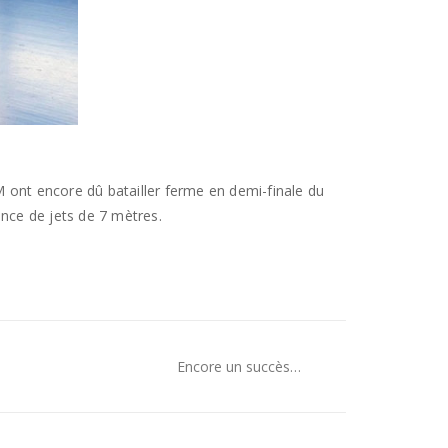
8M ont encore dû batailler ferme en demi-finale du
ance de jets de 7 mètres.
Encore un succès…