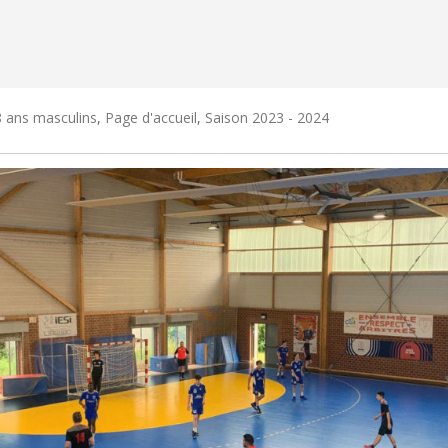
 ans masculins
,
Page d'accueil
,
Saison 2023 - 2024