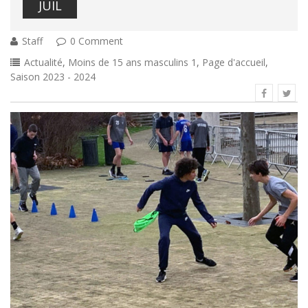
JUIL
Staff
0 Comment
Actualité
,
Moins de 15 ans masculins 1
,
Page d'accueil
,
Saison 2023 - 2024