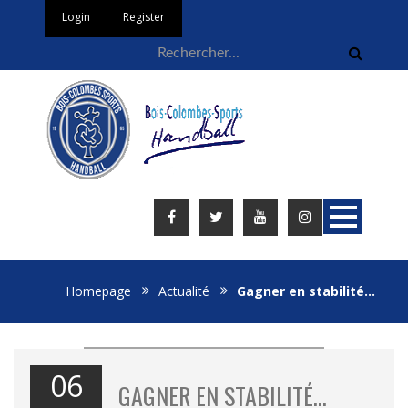
Login
Register
Homepage
Actualité
Gagner en stabilité…
06
GAGNER EN STABILITÉ…