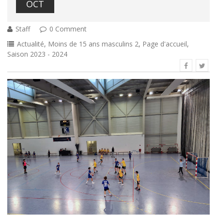
OCT
Staff
0 Comment
Actualité
,
Moins de 15 ans masculins 2
,
Page d'accueil
,
Saison 2023 - 2024