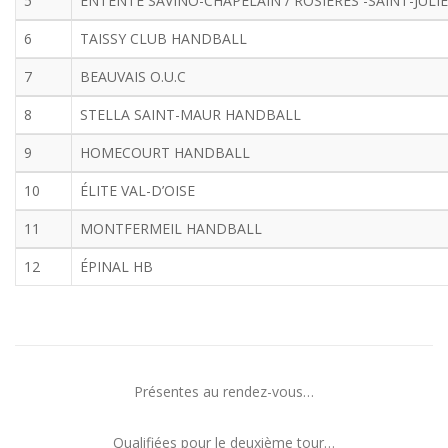
5
ENTENTE SAVINO-CHAPELAIN / ROSIÈRES -SAINT-JULI
6
TAISSY CLUB HANDBALL
7
BEAUVAIS O.U.C
8
STELLA SAINT-MAUR HANDBALL
9
HOMECOURT HANDBALL
10
ÉLITE VAL-D’OISE
11
MONTFERMEIL HANDBALL
12
ÉPINAL HB
Présentes au rendez-vous…
Qualifiées pour le deuxième tour…