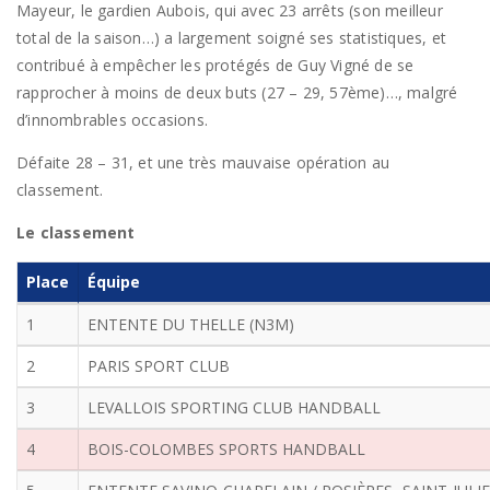
Mayeur, le gardien Aubois, qui avec 23 arrêts (son meilleur
total de la saison…) a largement soigné ses statistiques, et
contribué à empêcher les protégés de Guy Vigné de se
rapprocher à moins de deux buts (27 – 29, 57ème)…, malgré
d’innombrables occasions.
Défaite 28 – 31, et une très mauvaise opération au
classement.
Le classement
Place
Équipe
1
ENTENTE DU THELLE (N3M)
2
PARIS SPORT CLUB
3
LEVALLOIS SPORTING CLUB HANDBALL
4
BOIS-COLOMBES SPORTS HANDBALL