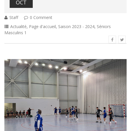
OCT
Staff
0 Comment
Actualité
,
Page d'accueil
,
Saison 2023 - 2024
,
Séniors
Masculins 1