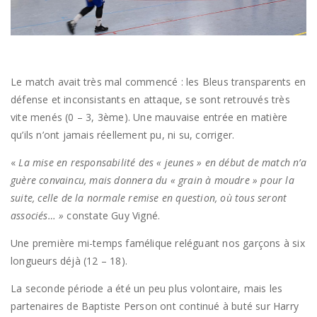
Le match avait très mal commencé : les Bleus transparents en
défense et inconsistants en attaque, se sont retrouvés très
vite menés (0 – 3, 3ème). Une mauvaise entrée en matière
qu’ils n’ont jamais réellement pu, ni su, corriger.
«
La mise en responsabilité des « jeunes » en début de match n’a
guère convaincu, mais donnera du « grain à moudre » pour la
suite, celle de la normale remise en question, où tous seront
associés… »
constate Guy Vigné.
Une première mi-temps famélique reléguant nos garçons à six
longueurs déjà (12 – 18).
La seconde période a été un peu plus volontaire, mais les
partenaires de Baptiste Person ont continué à buté sur Harry