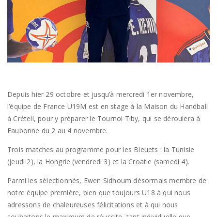
Depuis hier 29 octobre et jusqu’à mercredi 1er novembre,
l’équipe de France U19M est en stage à la Maison du Handball
à Créteil, pour y préparer le Tournoi Tiby, qui se déroulera à
Eaubonne du 2 au 4 novembre.
Trois matches au programme pour les Bleuets : la Tunisie
(jeudi 2), la Hongrie (vendredi 3) et la Croatie (samedi 4).
Parmi les sélectionnés, Ewen Sidhoum désormais membre de
notre équipe première, bien que toujours U18 à qui nous
adressons de chaleureuses félicitations et à qui nous
souhaitons le maximum de réussite, tant individuelle que