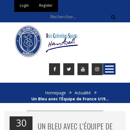
Login
Register
Homepage
Actualité
Un Bleu avec l’Équipe de France U19…
30
UN BLEU AVEC L’ÉQUIPE DE