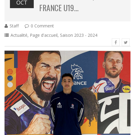
OCT
FRANCE U19…
Staff
0 Comment
Actualité
,
Page d'accueil
,
Saison 2023 - 2024