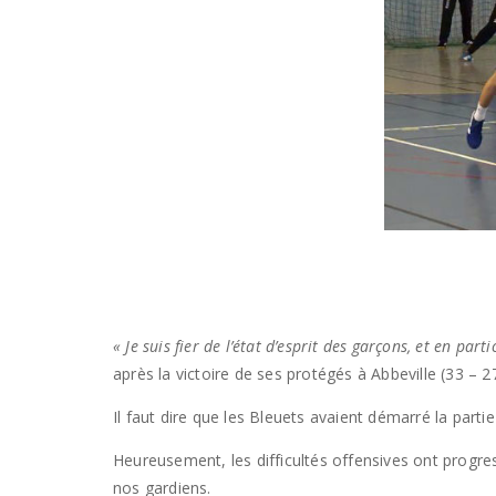
« Je suis fier de l’état d’esprit des garçons, et en p
après la victoire de ses protégés à Abbeville (33 – 27
Il faut dire que les Bleuets avaient démarré la partie
Heureusement, les difficultés offensives ont progre
nos gardiens.