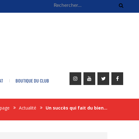
AT
BOUTIQUE DU CLUB
page
Actualité
Un succès qui fait du bien…