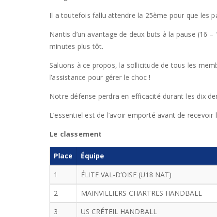
Il a toutefois fallu attendre la 25ème pour que les p
Nantis d’un avantage de deux buts à la pause (16 – 14
minutes plus tôt.
Saluons à ce propos, la sollicitude de tous les memb
l’assistance pour gérer le choc !
Notre défense perdra en efficacité durant les dix dern
L’essentiel est de l’avoir emporté avant de recevoir
Le classement
Place
Équipe
1
ÉLITE VAL-D’OISE (U18 NAT)
2
MAINVILLIERS-CHARTRES HANDBALL
3
US CRÉTEIL HANDBALL