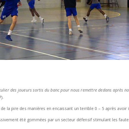
articulier des joueurs sortis du banc pour nous remettre dedans après
).
 de la pire des manières en encaissant un terrible 0 – 5 après avoir i
ssivement été gommées par un secteur défensif stimulant les fautes