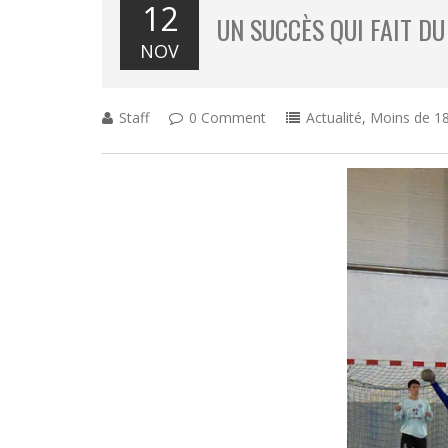
12
UN SUCCÈS QUI FAIT DU
NOV
Staff
0 Comment
Actualité
,
Moins de 18