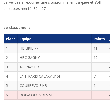
parvenues à retourner une situation mal embarquée et s’offrir
un succès mérité, 30 – 27.
Le classement
Place
Équipe
Points
1
HB BRIE 77
11
2
HBC GAGNY
10
3
AULNAY HB
8
4
ENT. PARIS GALAXY U15F
7
5
COURBEVOIE HB
6
6
BOIS-COLOMBES SP.
6