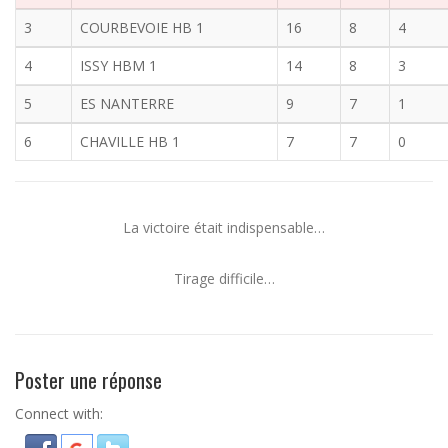
3
COURBEVOIE HB 1
16
8
4
4
ISSY HBM 1
14
8
3
5
ES NANTERRE
9
7
1
6
CHAVILLE HB 1
7
7
0
La victoire était indispensable…
Tirage difficile…
Poster une réponse
Connect with: