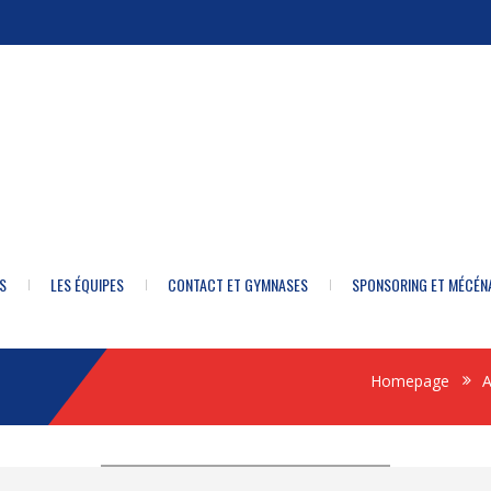
S
LES ÉQUIPES
CONTACT ET GYMNASES
SPONSORING ET MÉCÉN
Homepage
A