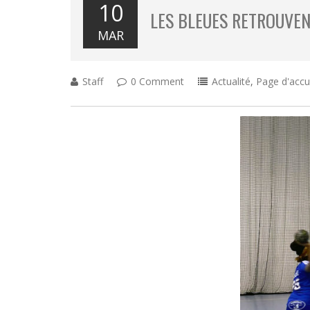
10
LES BLEUES RETROUVE
MAR
Staff
0 Comment
Actualité
,
Page d'accu