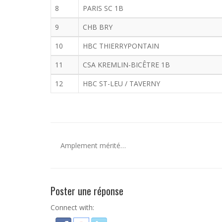
8
PARIS SC 1B
9
CHB BRY
10
HBC THIERRYPONTAIN
11
CSA KREMLIN-BICÊTRE 1B
12
HBC ST-LEU / TAVERNY
Amplement mérité…
Poster une réponse
Connect with: