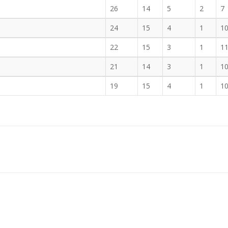
26
14
5
2
7
24
15
4
1
1
22
15
3
1
1
21
14
3
1
1
19
15
4
1
1