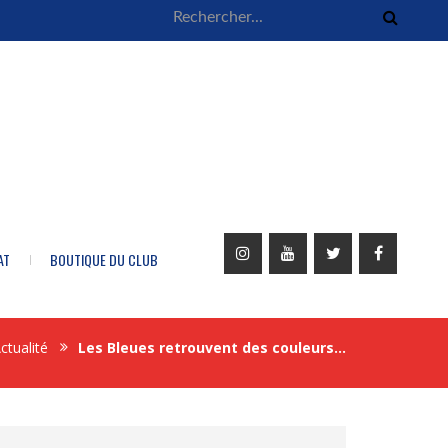
AT
BOUTIQUE DU CLUB
ctualité
Les Bleues retrouvent des couleurs…