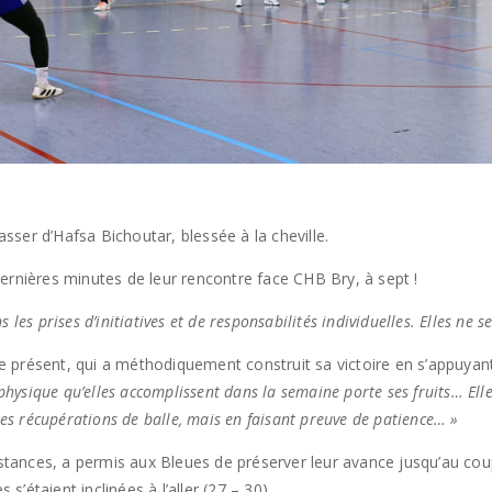
asser d’Hafsa Bichoutar, blessée à la cheville.
ernières minutes de leur rencontre face CHB Bry, à sept !
s les prises d’initiatives et de responsabilités individuelles. Elles ne s
 présent, qui a méthodiquement construit sa victoire en s’appuyan
physique qu’elles accomplissent dans la semaine porte ses fruits… Elle
les récupérations de balle, mais en faisant preuve de patience… »
tances, a permis aux Bleues de préserver leur avance jusqu’au coup de 
 s’étaient inclinées à l’aller (27 – 30).