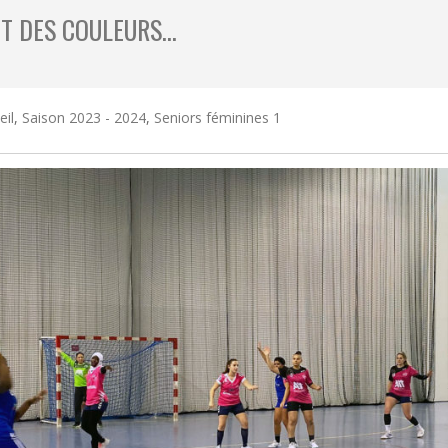
NT DES COULEURS…
eil
,
Saison 2023 - 2024
,
Seniors féminines 1