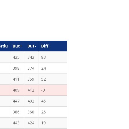
erdu
But+
But-
Diff.
425
342
83
398
374
24
411
359
52
409
412
-3
447
402
45
386
360
26
443
424
19