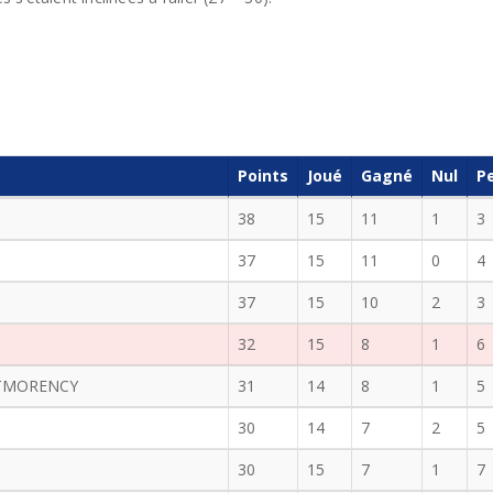
Points
Joué
Gagné
Nul
P
38
15
11
1
3
37
15
11
0
4
37
15
10
2
3
32
15
8
1
6
NTMORENCY
31
14
8
1
5
30
14
7
2
5
30
15
7
1
7