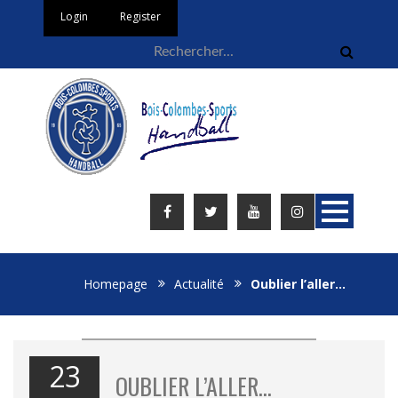
Login
Register
Homepage
Actualité
Oublier l’aller…
23
OUBLIER L’ALLER…