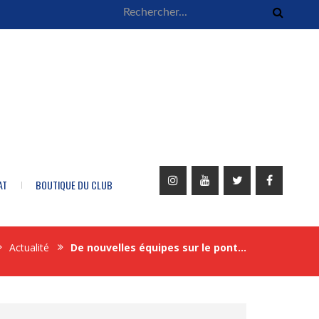
AT
BOUTIQUE DU CLUB
Actualité
De nouvelles équipes sur le pont…