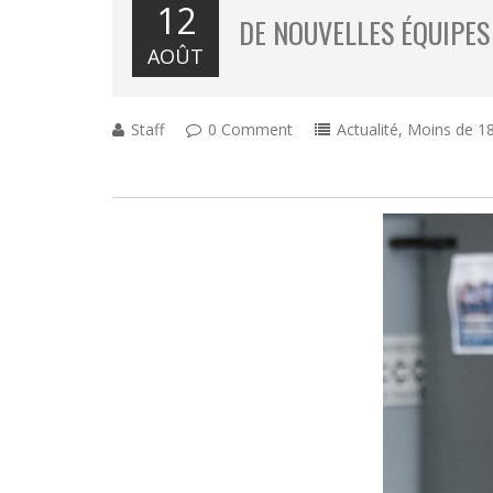
12
DE NOUVELLES ÉQUIPES
AOÛT
Staff
0 Comment
Actualité
,
Moins de 18