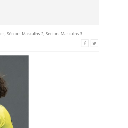
nes
,
Séniors Masculins 2
,
Seniors Masculins 3