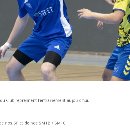
 du Club reprennent l’entraînement aujourd’hui.
n de nos SF et de nos SM1B / SM1C.