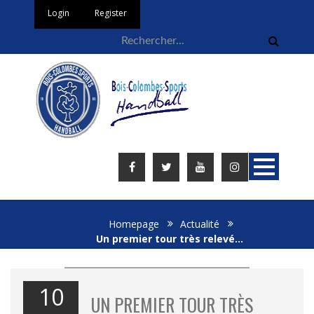
Login
Register
Homepage
Actualité
Un premier tour très relevé…
10
UN PREMIER TOUR TRÈS