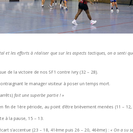
l et les efforts à réaliser que sur les aspects tactiques, on a senti qu
e de la victoire de nos SF1 contre Ivry (32 – 28).
contraignant le manager visiteur à poser un temps mort.
arrêts)
fait une superbe partie ! »
n fin de 1ère période, au point d’être brièvement menées (11 – 12,
te à la pause, 15 – 13.
l’écart s’accentue (23 – 18, 41ème puis 26 – 20, 46ème) :
« On a su s