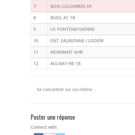
7
BOIS-COLOMBES SP.
8
RUEIL AC 1B
9
US FONTENAYSIENNE
10
ENT. EAUBONNE / USDEM
11
MORMANT AHB
12
AULNAY HB 1B
Se concentrer sur soi-même…
Poster une réponse
Connect with: