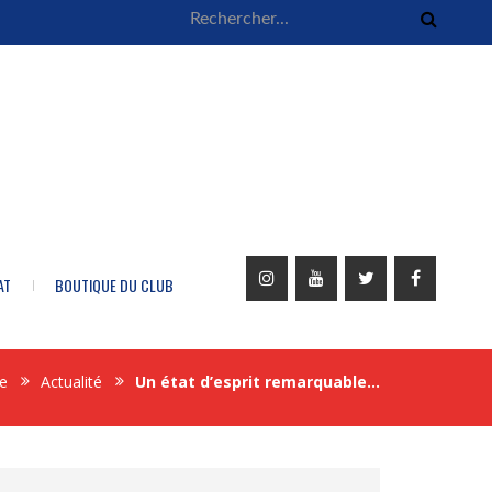
AT
BOUTIQUE DU CLUB
e
Actualité
Un état d’esprit remarquable…