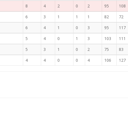
8
4
2
0
2
95
108
6
3
1
1
1
82
72
6
4
1
0
3
95
117
5
4
0
1
3
103
111
5
3
1
0
2
75
83
4
4
0
0
4
106
127