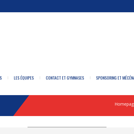
S
LES ÉQUIPES
CONTACT ET GYMNASES
SPONSORING ET MÉCÉN
Homepag