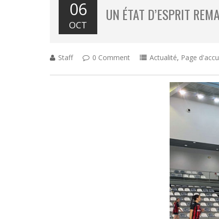
06
UN ÉTAT D’ESPRIT RE
OCT
Staff
0 Comment
Actualité
,
Page d'accu