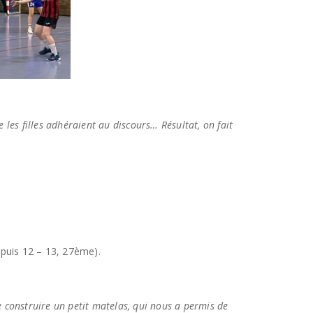
e les filles adhéraient au discours… Résultat, on fait
 puis 12 – 13, 27ème).
e construire un petit matelas, qui nous a permis de