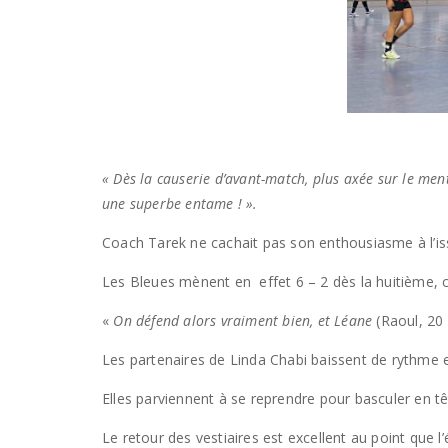
« Dès la causerie d’avant-match, plus axée sur le menta
une superbe entame ! ».
Coach Tarek ne cachait pas son enthousiasme à l’issu
Les Bleues mènent en effet 6 – 2 dès la huitième, 
«
On défend alors vraiment bien, et Léane
(Raoul, 20 
Les partenaires de Linda Chabi baissent de rythme e
Elles parviennent à se reprendre pour basculer en tê
Le retour des vestiaires est excellent au point que 