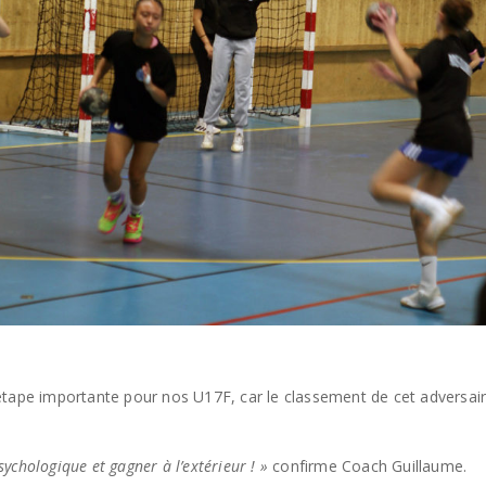
ape importante pour nos U17F, car le classement de cet adversaire la
sychologique et gagner à l’extérieur ! »
confirme Coach Guillaume.