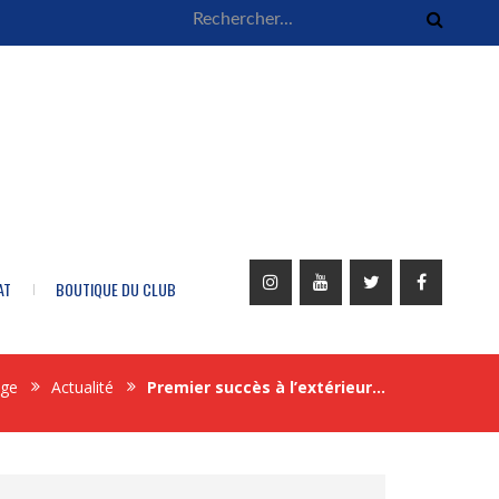
AT
BOUTIQUE DU CLUB
ge
Actualité
Premier succès à l’extérieur…