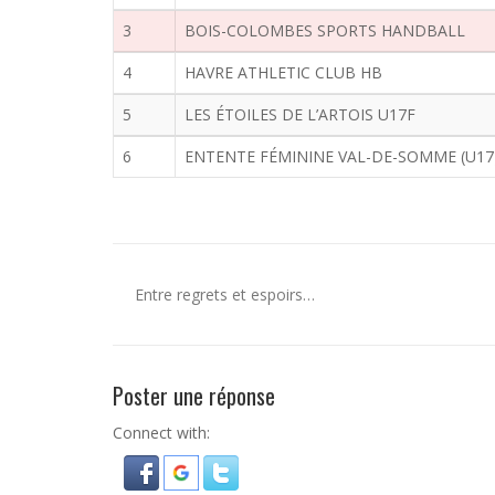
3
BOIS-COLOMBES SPORTS HANDBALL
4
HAVRE ATHLETIC CLUB HB
5
LES ÉTOILES DE L’ARTOIS U17F
6
ENTENTE FÉMININE VAL-DE-SOMME (U17
Entre regrets et espoirs…
Poster une réponse
Connect with: