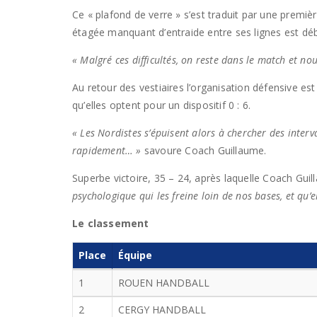
Ce « plafond de verre » s’est traduit par une premi
étagée manquant d’entraide entre ses lignes est dé
« Malgré ces difficultés, on reste dans le match et 
Au retour des vestiaires l’organisation défensive 
qu’elles optent pour un dispositif 0 : 6.
« Les Nordistes s’épuisent alors à chercher des inter
rapidement… »
savoure Coach Guillaume.
Superbe victoire, 35 – 24, après laquelle Coach Guil
psychologique qui les freine loin de nos bases, et qu’e
Le classement
Place
Équipe
1
ROUEN HANDBALL
2
CERGY HANDBALL