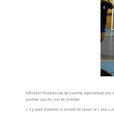
Affronter l’Entente Val de Somme représentait une ét
premier succès, loin de Smirlian.
« Il y avait vraiment la volonté de casser ce « mur » p