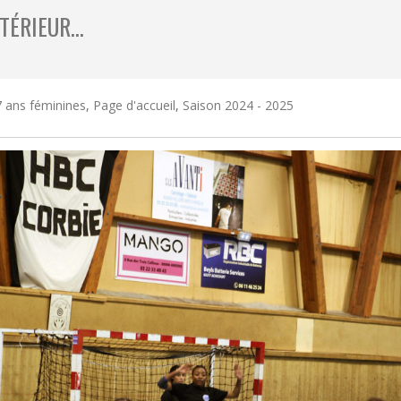
XTÉRIEUR…
 ans féminines
,
Page d'accueil
,
Saison 2024 - 2025