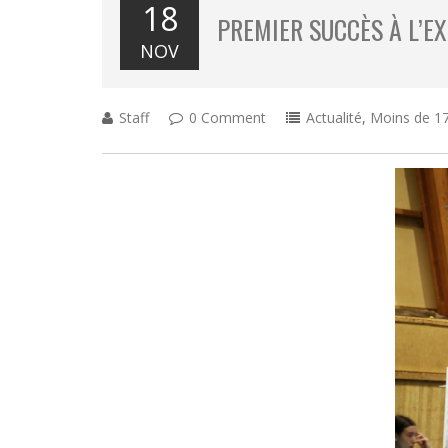
18
PREMIER SUCCÈS À L’E
NOV
Staff
0 Comment
Actualité
,
Moins de 17