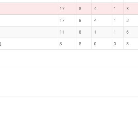
17
8
4
1
3
17
8
4
1
3
11
8
1
1
6
)
8
8
0
0
8