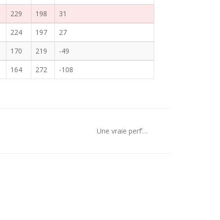
229
198
31
224
197
27
170
219
-49
164
272
-108
Une vraie perf’…