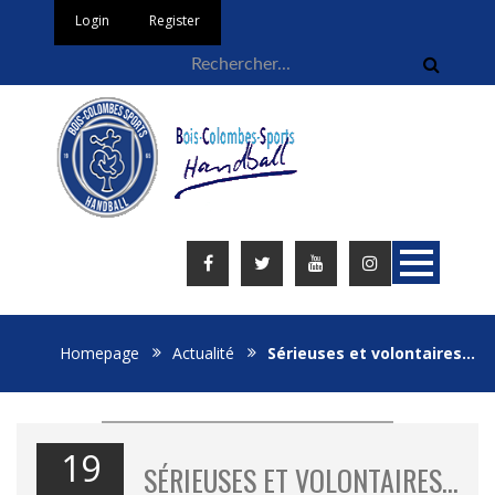
Login
Register
Homepage
Actualité
Sérieuses et volontaires…
19
SÉRIEUSES ET VOLONTAIRES…