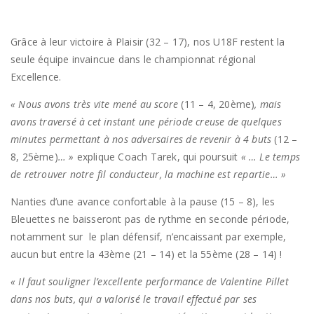
Grâce à leur victoire à Plaisir (32 – 17), nos U18F restent la
seule équipe invaincue dans le championnat régional
Excellence.
« Nous avons très vite mené au score
(11 – 4, 20ème)
, mais
avons traversé à cet instant une période creuse de quelques
minutes permettant à nos adversaires de revenir à 4 buts
(12 –
8, 25ème)
… »
explique Coach Tarek, qui poursuit
« … Le temps
de retrouver notre fil conducteur, la machine est repartie… »
Nanties d’une avance confortable à la pause (15 – 8), les
Bleuettes ne baisseront pas de rythme en seconde période,
notamment sur le plan défensif, n’encaissant par exemple,
aucun but entre la 43ème (21 – 14) et la 55ème (28 – 14) !
« Il faut souligner l’excellente performance de Valentine Pillet
dans nos buts, qui a valorisé le travail effectué par ses